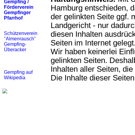
Gempfing /
Hamburg entschieden, da
Förderverein
Gempfinger
der gelinkten Seite ggf. 
Pfarrhof
Landgericht - nur dadur
diesen Inhalten ausdrück
Schützenverein
"Almenrausch"
Seiten im Internet gelegt.
Gempfing-
Überacker
Wir haben keinerlei Einfl
gelinkten Seiten. Deshal
Inhalten aller Seiten, die
Gempfing auf
Die Inhalte dieser Seite
Wikipedia